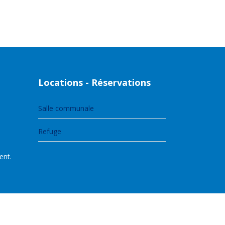
Locations - Réservations
Salle communale
Refuge
ent.