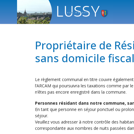
Propriétaire de Ré
sans domicile fiscal
Le règlement communal en titre couvre également l
l’ARCAM qui poursuivra les taxations comme par le p
n’êtes pas encore enregistré dans la commune.
Personnes résidant dans notre commune, sans y
En tant que personne en séjour ponctuel ou prolong
séjour.
Veuillez vous adresser à notre contrôle des habita
correspondante aux nombres de nuits passées da