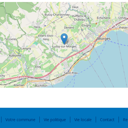
Votre commune
Vie politique
Vie locale
Contact
Re