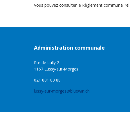
Vous pouvez consulter le Règlement communal relati
Administration communale
Rte de Lully 2
1167 Lussy-sur-Morges
021 801 83 88
lussy-sur-morges@bluewin.ch