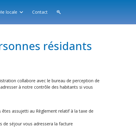
Vie locale
Contact
ersonnes résidants
stration collabore avec le bureau de perception de
 adresser à notre contrôle des habitants si vous
êtes assujetti au Règlement relatif à la taxe de
s de séjour vous adressera la facture