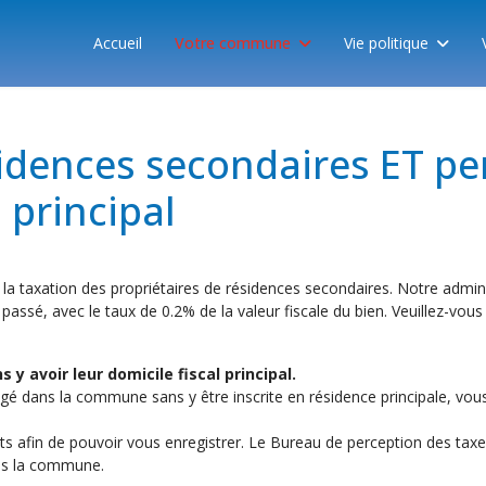
Accueil
Votre commune
Vie politique
sidences secondaires ET p
 principal
a taxation des propriétaires de résidences secondaires. Notre admini
assé, avec le taux de 0.2% de la valeur fiscale du bien. Veuillez-vous
 avoir leur domicile fiscal principal.
é dans la commune sans y être inscrite en résidence principale, vous 
nts afin de pouvoir vous enregistrer. Le Bureau de perception des taxe
ns la commune.