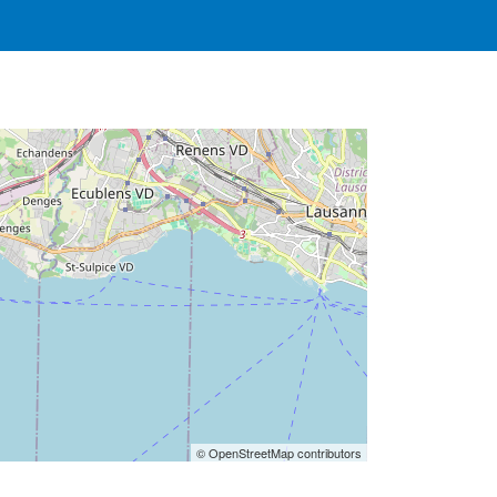
© OpenStreetMap contributors