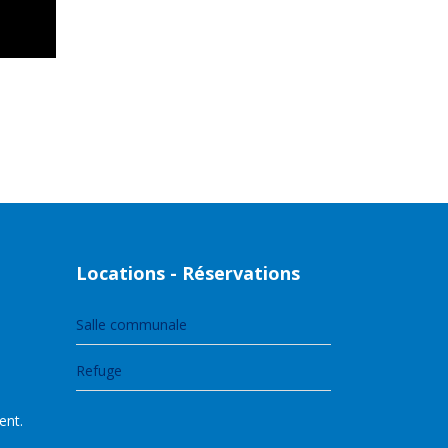
Locations - Réservations
Salle communale
Refuge
ent.