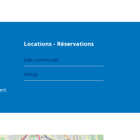
Locations - Réservations
Salle communale
Refuge
ent.