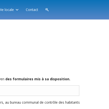
Vie locale
Contact
yen
des formulaires mis à sa disposition.
ours, au bureau communal de contrôle des habitants