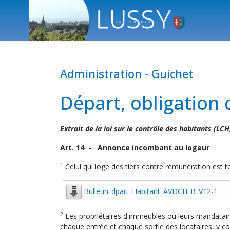
Administration - Guichet
Départ, obligation 
Extrait de la loi sur le contrôle des habitants (LCH
Art. 14 - Annonce incombant au logeur
1
Celui qui loge des tiers contre rémunération est
Bulletin_dpart_Habitant_AVDCH_B_V12-1
2
Les propriétaires d'immeubles ou leurs mandatair
chaque entrée et chaque sortie des locataires, y