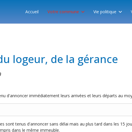
Accueil
Votre commune
Vie politique
du logeur, de la gérance
)
 tenu d'annoncer immédiatement leurs arrivées et leurs départs au mo
es sont tenus d'annoncer sans délai mais au plus tard dans les 15 j
 compris dans le même immeuble.