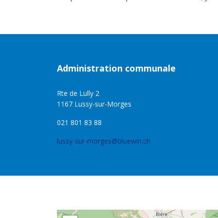
Administration communale
Rte de Lully 2
1167 Lussy-sur-Morges
021 801 83 88
lussy-sur-morges@bluewin.ch