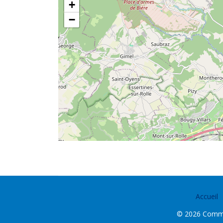
+
−
Accueil
© 2026 Commun