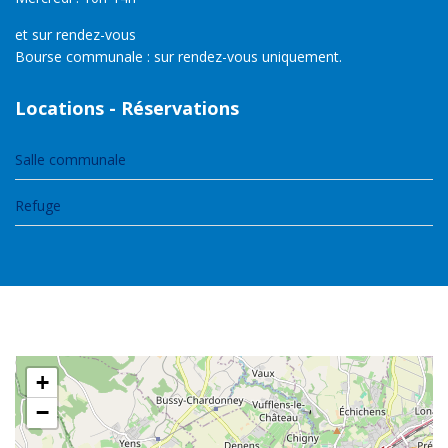
et sur rendez-vous
Bourse communale : sur rendez-vous uniquement.
Locations - Réservations
Salle communale
Refuge
+
−