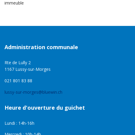
immeuble
Administration communale
Rte de Lully 2
1167 Lussy-sur-Morges
021 801 83 88
lussy-sur-morges@bluewin.ch
Heure d'ouverture du guichet
Lundi : 14h-16h
Mercredi : 10h-14h