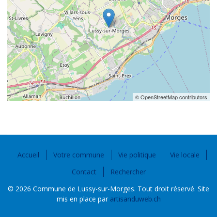
© OpenStreetMap contributors
Accueil
Votre commune
Vie politique
Vie locale
Contact
Rechercher
© 2026 Commune de Lussy-sur-Morges. Tout droit réservé. Site
mis en place par
artisanduweb.ch