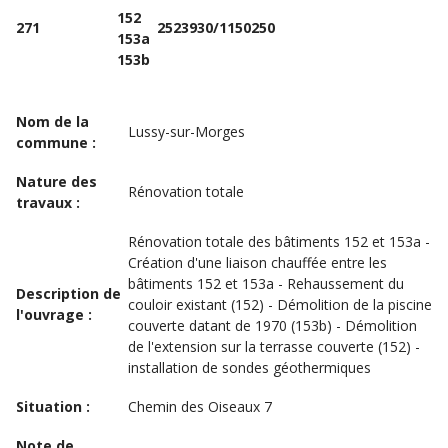
152
271
2523930/1150250
153a
153b
Nom de la
Lussy-sur-Morges
commune :
Nature des
Rénovation totale
travaux :
Rénovation totale des bâtiments 152 et 153a -
Création d'une liaison chauffée entre les
bâtiments 152 et 153a - Rehaussement du
Description de
couloir existant (152) - Démolition de la piscine
l'ouvrage :
couverte datant de 1970 (153b) - Démolition
de l'extension sur la terrasse couverte (152) -
installation de sondes géothermiques
Situation :
Chemin des Oiseaux 7
Note de