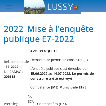
2022_Mise à l'enquête
publique E7-2022
AVIS D'ENQUETE
Demande de permis de construire (P)
Réf. communale
:
E7-2022
L'enquête publique s'est déroulée du
No CAMAC :
15.06.2022
au
14.07.2022. Le permis de
209318
construire a été octroyé
Compétence
(ME) Municipale Etat
No
ECA
Parcelle(s)
Coordonnées (E / N)