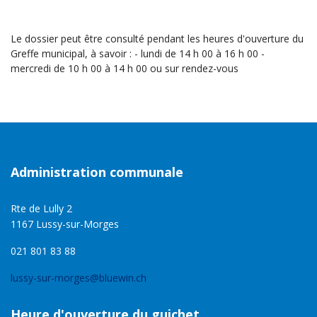
Le dossier peut être consulté pendant les heures d'ouverture du
Greffe municipal, à savoir : - lundi de 14 h 00 à 16 h 00 -
mercredi de 10 h 00 à 14 h 00 ou sur rendez-vous
Administration communale
Rte de Lully 2
1167 Lussy-sur-Morges
021 801 83 88
lussy-sur-morges@bluewin.ch
Heure d'ouverture du guichet