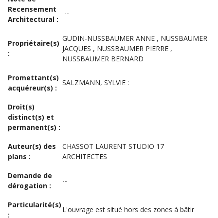
Recensement
--
Architectural :
GUDIN-NUSSBAUMER ANNE , NUSSBAUMER
Propriétaire(s)
JACQUES , NUSSBAUMER PIERRE ,
:
NUSSBAUMER BERNARD
Promettant(s)
SALZMANN, SYLVIE :
acquéreur(s) :
Droit(s)
distinct(s) et
permanent(s) :
Auteur(s) des
CHASSOT LAURENT STUDIO 17
plans :
ARCHITECTES
Demande de
--
dérogation :
Particularité(s)
L'ouvrage est situé hors des zones à bâtir
: