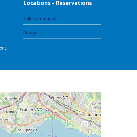
Locations - Réservations
Salle communale
Refuge
ent.