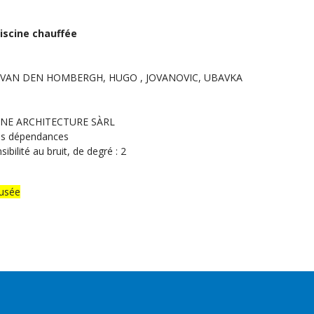
iscine chauffée
 , VAN DEN HOMBERGH, HUGO , JOVANOVIC, UBAVKA
GINE ARCHITECTURE SÀRL
es dépendances
bilité au bruit, de degré : 2
fusée