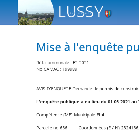
Mise à l'enquête p
Réf. communale : E2-2021
No CAMAC : 199989
AVIS D'ENQUETE Demande de permis de construire
L'enquête publique a eu lieu du 01.05.2021 au 
Compétence (ME) Municipale Etat
Parcelle no 656 Coordonnées (E / N) 2524156