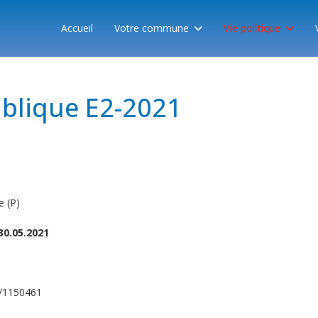
Accueil
Votre commune
Vie politique
ublique E2-2021
 (P)
30.05.2021
/1150461