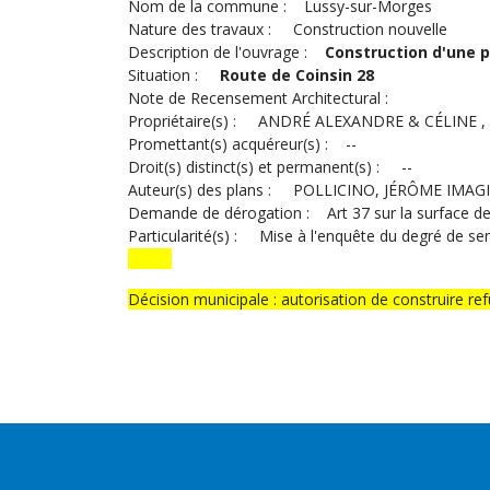
Nom de la commune : Lussy-sur-Morges
Nature des travaux : Construction nouvelle
Description de l'ouvrage :
Construction d'une p
Situation :
Route de Coinsin 28
Note de Recensement Architectural :
Propriétaire(s) : ANDRÉ ALEXANDRE & CÉLINE
Promettant(s) acquéreur(s) : --
Droit(s) distinct(s) et permanent(s) : --
Auteur(s) des plans : POLLICINO, JÉRÔME IMA
Demande de dérogation : Art 37 sur la surface d
Particularité(s) : Mise à l'enquête du degré de sensi
Décision municipale : autorisation de construire re